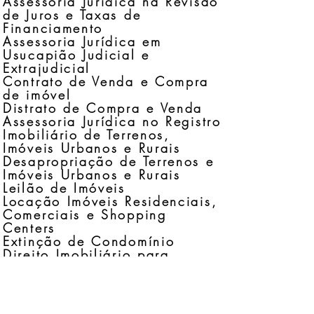
Assessoria Jurídica na Revisão
de Juros e Taxas de
Financiamento
Assessoria Jurídica em
Usucapião Judicial e
Extrajudicial
Contrato de Venda e Compra
de imóvel
Distrato de Compra e Venda
Assessoria Jurídica no Registro
Imobiliário de Terrenos,
Imóveis Urbanos e Rurais
Desapropriação de Terrenos e
Imóveis Urbanos e Rurais
Leilão de Imóveis
Locação Imóveis Residenciais,
Comerciais e Shopping
Centers
Extinção de Condomínio
Direito Imobiliário para
Condomínios
Assessoria Jurídica para
Construtoras