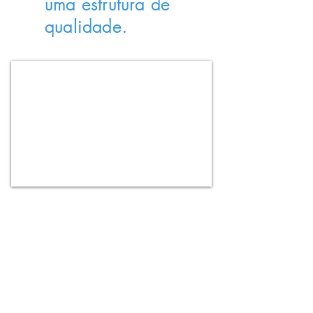
uma estrutura de
qualidade.
Conheça os Fundadores
do CCADV