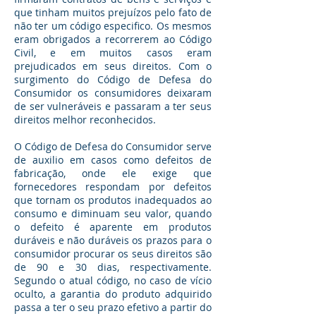
que tinham muitos prejuízos pelo fato de
não ter um código especifico. Os mesmos
eram obrigados a recorrerem ao Código
Civil, e em muitos casos eram
prejudicados em seus direitos. Com o
surgimento do Código de Defesa do
Consumidor os consumidores deixaram
de ser vulneráveis e passaram a ter seus
direitos melhor reconhecidos.
O Código de Defesa do Consumidor serve
de auxilio em casos como defeitos de
fabricação, onde ele exige que
fornecedores respondam por defeitos
que tornam os produtos inadequados ao
consumo e diminuam seu valor, quando
o defeito é aparente em produtos
duráveis e não duráveis os prazos para o
consumidor procurar os seus direitos são
de 90 e 30 dias, respectivamente.
Segundo o atual código, no caso de vício
oculto, a garantia do produto adquirido
passa a ter o seu prazo efetivo a partir do